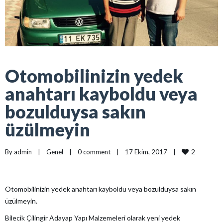
Otomobilinizin yedek
anahtarı kayboldu veya
bozulduysa sakın
üzülmeyin
2
By 
admin
|
Genel
|
0 comment
|
17 Ekim, 2017    
|
Otomobilinizin yedek anahtarı kayboldu veya bozulduysa sakın
üzülmeyin.
Bilecik Çilingir Adayap Yapı Malzemeleri olarak yeni yedek