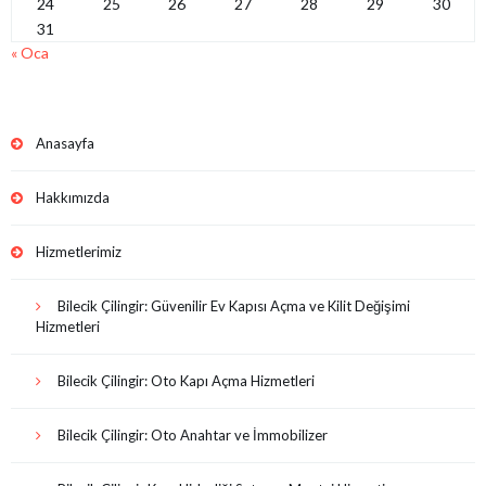
24
25
26
27
28
29
30
31
« Oca
Anasayfa
Hakkımızda
Hizmetlerimiz
Bilecik Çilingir: Güvenilir Ev Kapısı Açma ve Kilit Değişimi
Hizmetleri
Bilecik Çilingir: Oto Kapı Açma Hizmetleri
Bilecik Çilingir: Oto Anahtar ve İmmobilizer