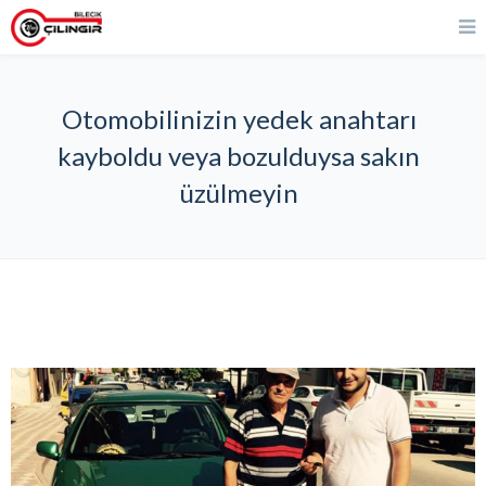
Otomobilinizin yedek anahtarı
kayboldu veya bozulduysa sakın
üzülmeyin