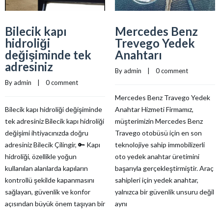
Bilecik kapı
Mercedes Benz
hidroliği
Trevego Yedek
değişiminde tek
Anahtarı
adresiniz
By 
admin
    |    
0 comment
By 
admin
    |    
0 comment
Mercedes Benz Travego Yedek
Bilecik kapı hidroliği değişiminde
Anahtar Hizmeti Firmamız,
tek adresiniz Bilecik kapı hidroliği
müşterimizin Mercedes Benz
değişimi ihtiyacınızda doğru
Travego otobüsü için en son
adresiniz Bilecik Çilingir, 🔑 Kapı
teknolojiye sahip immobilizerli
hidroliği, özellikle yoğun
oto yedek anahtar üretimini
kullanılan alanlarda kapıların
başarıyla gerçekleştirmiştir. Araç
kontrollü şekilde kapanmasını
sahipleri için yedek anahtar,
sağlayan, güvenlik ve konfor
yalnızca bir güvenlik unsuru değil
açısından büyük önem taşıyan bir
aynı